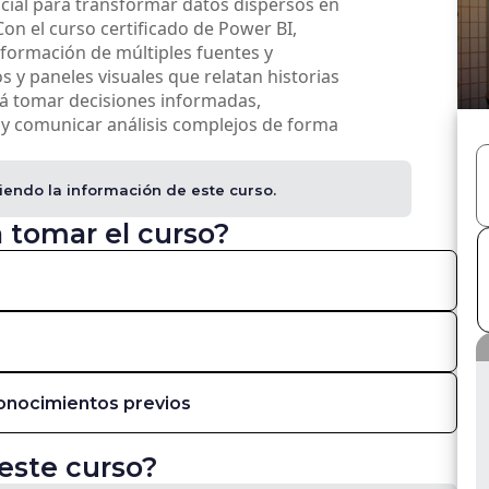
cial para transformar datos dispersos en
Con el curso certificado de Power BI,
nformación de múltiples fuentes y
s y paneles visuales que relatan historias
rá tomar decisiones informadas,
 y comunicar análisis complejos de forma
Ve
iendo la información de este curso.
 tomar el curso?
onocimientos previos
este curso?