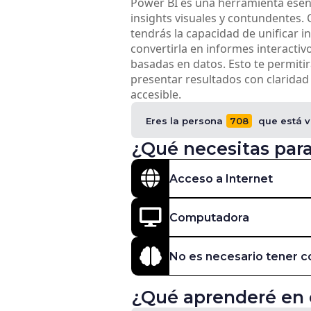
Power BI es una herramienta esen
insights visuales y contundentes. 
tendrás la capacidad de unificar i
convertirla en informes interactivo
basadas en datos. Esto te permiti
presentar resultados con claridad
accesible.
Eres la persona
708
que está v
¿Qué necesitas para
Acceso a Internet
Computadora
No es necesario tener c
¿Qué aprenderé en 