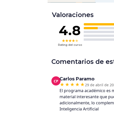
Valoraciones
4.8
★
★
★
★
★
Rating del curso
Comentarios de es
Carlos Paramo
CP
29 de abril de 2
El programa académico es mu
material interesante que pued
adicionalmente, lo complem
Inteligencia Artificial