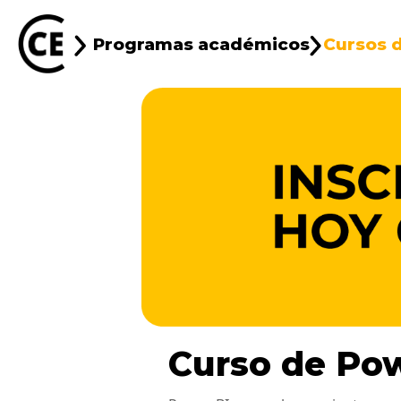
Programas académicos
Cursos d
Curso de Pow