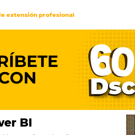
e extensión profesional
er BI