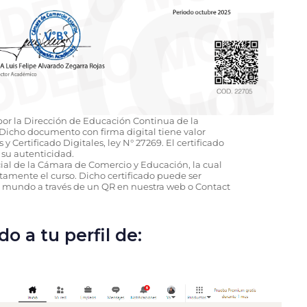
 por la Dirección de Educación Continua de la
icho documento con firma digital tiene valor
y Certificado Digitales, ley N° 27269. El certificado
su autenticidad.
icial de la Cámara de Comercio y Educación, la cual
amente el curso. Dicho certificado puede ser
l mundo a través de un QR en nuestra web o Contact
o a tu perfil de: