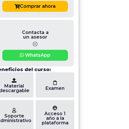
Comprar ahora
Contacta a
un asesor
WhatsApp
neficios del curso:
Material
Examen
descargable
Acceso 1
Soporte
año a la
dministrativo
plataforma