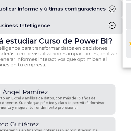
blicar informe y últimas configuraciones
siness Intelligence
á estudiar
Curso de Power BI
?
lligence para transformar datos en decisiones
nderás a crear visualizaciones impactantes, analizar
nerar informes interactivos que optimicen el
ones en tu empresa.
l
Ángel Ramírez
to en Excel y análisis de datos, con más de 13 años de
a docente. Su enfoque práctico y claro te permitirá dominar
mienta y mejorar tu rendimiento profesional.
sco
Gutiérrez
experiencia en finanzas, cobranzas y administración, ha