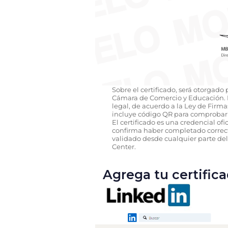
Sobre el certificado, será otorgado
Cámara de Comercio y Educación. D
legal, de acuerdo a la Ley de Firmas 
incluye código QR para comprobar 
El certificado es una credencial of
confirma haber completado correct
validado desde cualquier parte de
Center.
Agrega tu certificad