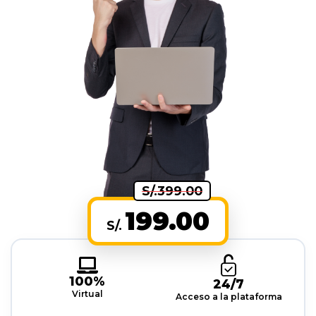
S/.399.00
199.00
S/.
100%
24/7
Virtual
Acceso a la plataforma