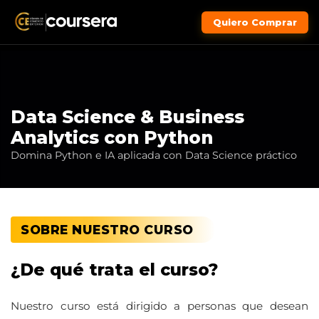
Quiero Comprar
Data Science & Business
Analytics con Python
Domina Python e IA aplicada con Data Science práctico
SOBRE NUESTRO CURSO
¿De qué trata el curso?
Nuestro curso está dirigido a personas que desean