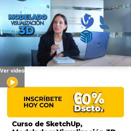
Ver video
Curso de SketchUp,