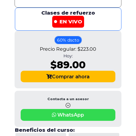
Clases de refuerzo
EN VIVO
60% dscto
Precio Regular:
$223.00
Hoy:
$89.00
Comprar ahora
Contacta a un asesor
WhatsApp
Beneficios del curso: