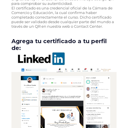
para comprobar su autenticidad.
El certificado es una credencial oficial de la Cámara de
Comercio y Educación, la cual confirma haber
completado correctamente el curso. Dicho certificado
puede ser validado desde cualquier parte del mundo a
través de un QR en nuestra web o Contact Center.
Agrega tu certificado a tu perfil
de: