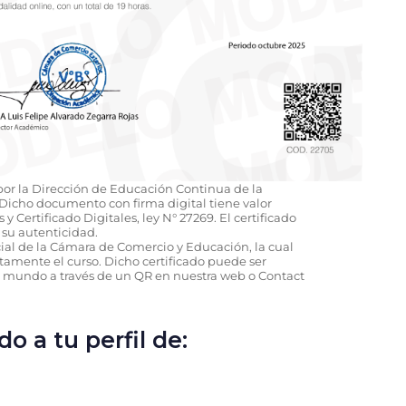
 por la Dirección de Educación Continua de la
icho documento con firma digital tiene valor
y Certificado Digitales, ley N° 27269. El certificado
su autenticidad.
icial de la Cámara de Comercio y Educación, la cual
amente el curso. Dicho certificado puede ser
l mundo a través de un QR en nuestra web o Contact
o a tu perfil de: