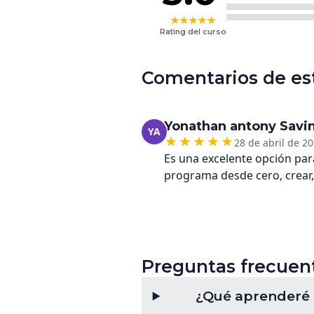
★
★
★
★
★
Rating del curso
Comentarios de es
Yonathan antony Savin
YA
28 de abril de 2
Es una excelente opción par
programa desde cero, crear
Preguntas frecuen
¿Qué aprenderé 