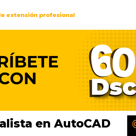
e extensión profesional
alista en AutoCAD