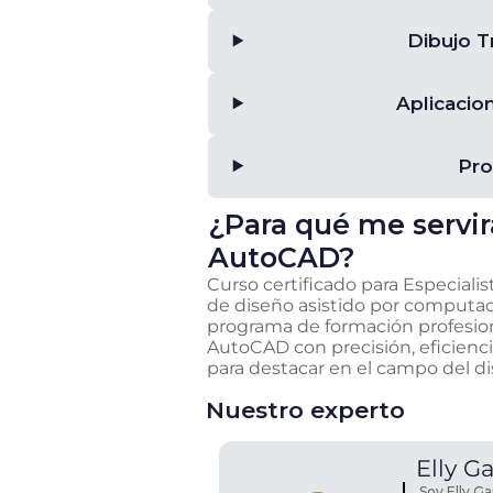
Dibujo T
Aplicaci
Pro
¿Para qué me servir
AutoCAD
?
Curso certificado para Especial
de diseño asistido por computador
programa de formación profesion
AutoCAD con precisión, eficienc
para destacar en el campo del dis
Nuestro experto
Elly
Ga
Soy Elly Ga