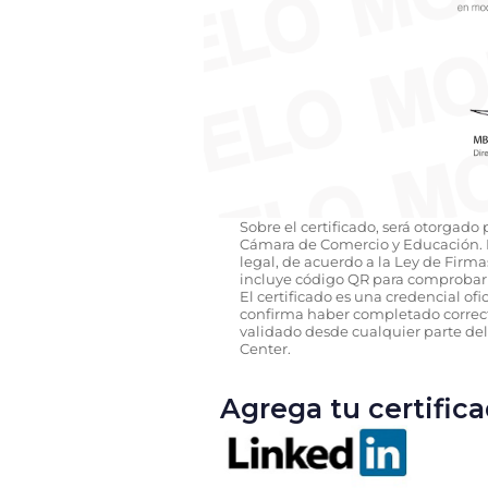
Sobre el certificado, será otorgado
Cámara de Comercio y Educación. D
legal, de acuerdo a la Ley de Firmas 
incluye código QR para comprobar 
El certificado es una credencial of
confirma haber completado correct
validado desde cualquier parte de
Center.
Agrega tu certificad