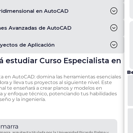
ridimensional en AutoCAD
ones Avanzadas de AutoCAD
yectos de Aplicación
á estudiar
Curso Especialista en
Be
ista en AutoCAD: domina las herramientas esenciales
a y lleva tus proyectos al siguiente nivel. Este
al te enseñará a crear planos y modelos en
ia y enfoque técnico, potenciando tus habilidades
eño y la ingeniería.
marra
marra, arquitecta titulada por la Universidad Ricardo Palma y