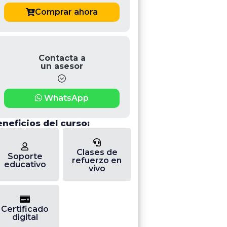
Comprar ahora
Contacta a
un asesor
WhatsApp
neficios del curso:
Clases de
Soporte
refuerzo en
educativo
vivo
Certificado
digital