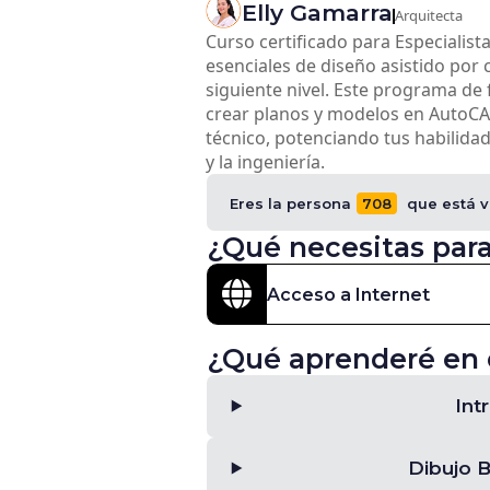
Elly
Gamarra
Arquitecta
Curso certificado para Especialis
esenciales de diseño asistido por 
siguiente nivel. Este programa de
crear planos y modelos en AutoCAD
técnico, potenciando tus habilida
y la ingeniería.
Eres la persona
708
que está v
¿Qué necesitas para
Acceso a Internet
¿Qué aprenderé en 
Int
Dibujo 