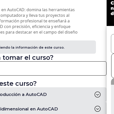
ta en AutoCAD: domina las herramientas
computadora y lleva tus proyectos al
 formación profesional te enseñará a
 con precisión, eficiencia y enfoque
Ve
des para destacar en el campo del diseño
iendo la información de este curso.
 tomar el curso?
este curso?
roducción a AutoCAD
Bidimensional en AutoCAD