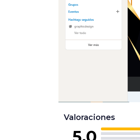
Valoraciones
5.0