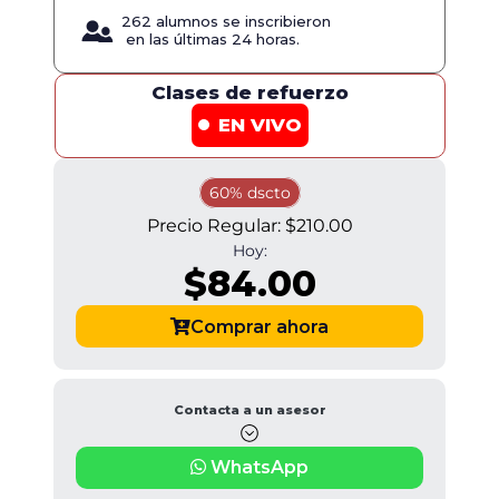
262 alumnos se inscribieron
en las últimas 24 horas.
Clases de refuerzo
EN VIVO
60% dscto
Precio Regular:
$210.00
Hoy:
$84.00
Comprar ahora
Contacta a un asesor
WhatsApp