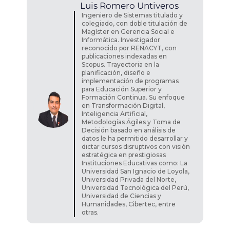
Luis
Romero Untiveros
Ingeniero de Sistemas titulado y
colegiado, con doble titulación de
Magíster en Gerencia Social e
Informática. Investigador
reconocido por RENACYT, con
publicaciones indexadas en
Scopus. Trayectoria en la
planificación, diseño e
implementación de programas
para Educación Superior y
Formación Continua. Su enfoque
en Transformación Digital,
Inteligencia Artificial,
Metodologías Ágiles y Toma de
Decisión basado en análisis de
datos le ha permitido desarrollar y
dictar cursos disruptivos con visión
estratégica en prestigiosas
Instituciones Educativas como: La
Universidad San Ignacio de Loyola,
Universidad Privada del Norte,
Universidad Tecnológica del Perú,
Universidad de Ciencias y
Humanidades, Cibertec, entre
otras.